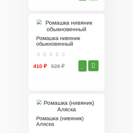
Ромашка нивяник
обыкновенный
410 ₽
528 ₽
Ромашка (нивяник)
Аляска