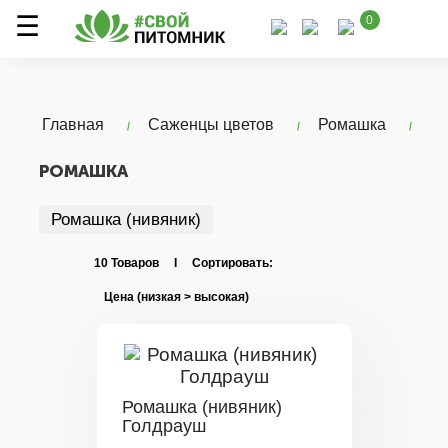
0
Главная
Саженцы цветов
Ромашка
РОМАШКА
Ромашка (нивяник)
10 Товаров I Сортировать:
Ромашка (нивяник)
Голдрауш