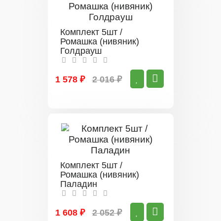
Комплект 5шт /
Ромашка (нивяник)
Голдрауш
1 578 ₽
2 016 ₽
Комплект 5шт /
Ромашка (нивяник)
Паладин
1 608 ₽
2 052 ₽