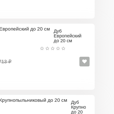
Дуб
Европейский
до 20 см
713 ₽
Дуб
Крупнопыльниковы
до 20