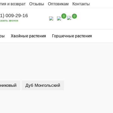
тия и возврат
Отзывы
Оптовикам
Контакты
31) 009-29-16
0
0
казать звонок
уры
Хвойные растения
Горшечные растения
никовый
Дуб Монгольский