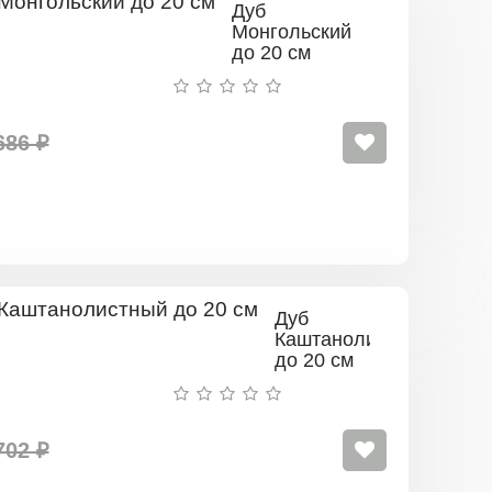
Дуб
Монгольский
до 20 см
686 ₽
Дуб
Каштанолистный
до 20 см
702 ₽