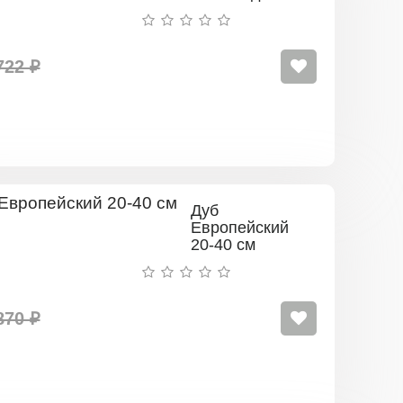
см
722 ₽
Дуб
Европейский
20-40 см
870 ₽