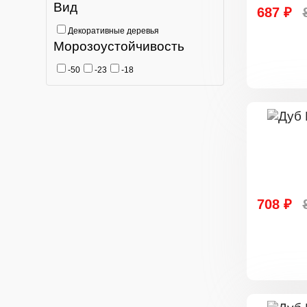
Вид
687 ₽
Декоративные деревья
Морозоустойчивость
-50
-23
-18
708 ₽