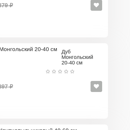
879 ₽
Дуб
Монгольский
20-40 см
897 ₽