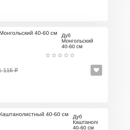
Дуб
Монгольский
40-60 см
1 115 ₽
Дуб
Каштанолистный
40-60 см