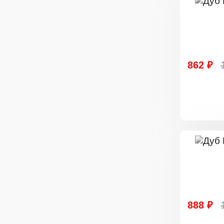
862 ₽
888 ₽