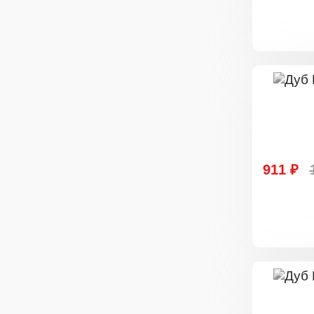
911 ₽