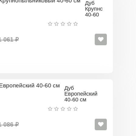
Дуб
Крупнопыльниковы
40-60
см
1 061 ₽
Дуб
Европейский
40-60 см
1 086 ₽