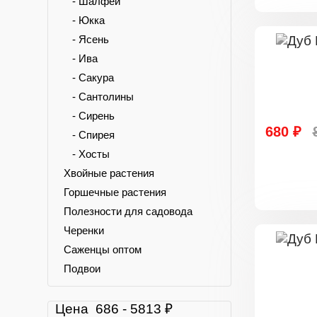
- Шалфей
- Юкка
- Ясень
- Ива
- Сакура
- Сантолины
- Сирень
680 ₽
- Спирея
- Хосты
Хвойные растения
Горшечные растения
Полезности для садовода
Черенки
Саженцы оптом
Подвои
Цена
686
-
5813
₽