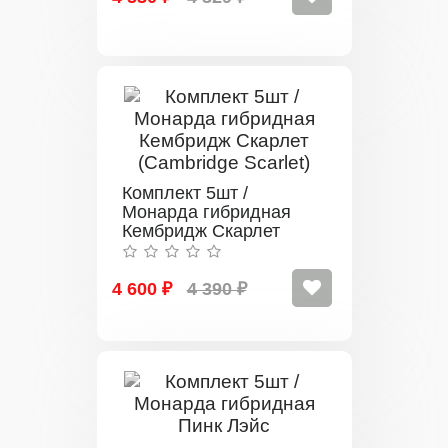
Комплект 5шт /
Монарда гибридная
Кембридж Скарлет
(Cambridge Scarlet)
4 600 ₽
4 390 ₽