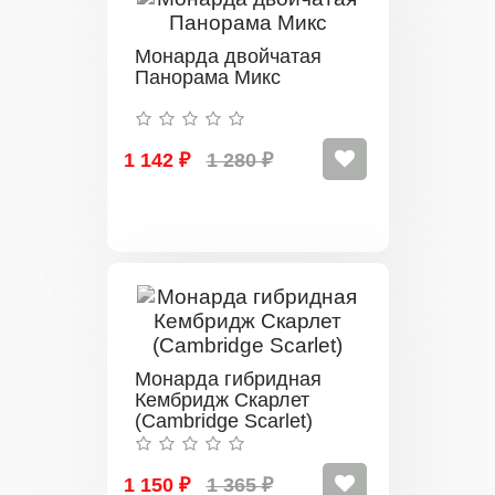
Монарда двойчатая
Панорама Микс
1 142 ₽
1 280 ₽
Монарда гибридная
Кембридж Скарлет
(Cambridge Scarlet)
1 150 ₽
1 365 ₽