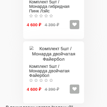
Комплект 5шт /
Монарда гибридная
Пинк Лэйс
4 600 ₽
4 390 ₽
Комплект 5шт /
Монарда двойчатая
Файербол
4 600 ₽
4 390 ₽