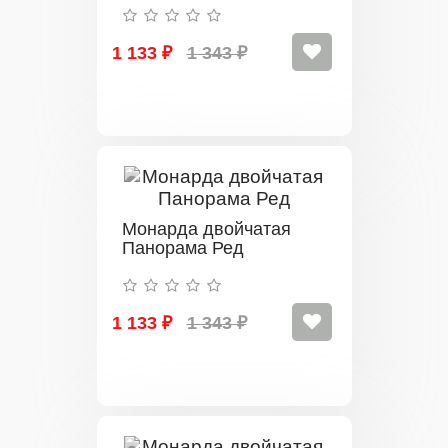
1 133 ₽
1 343 ₽
Монарда двойчатая
Панорама Ред
1 133 ₽
1 343 ₽