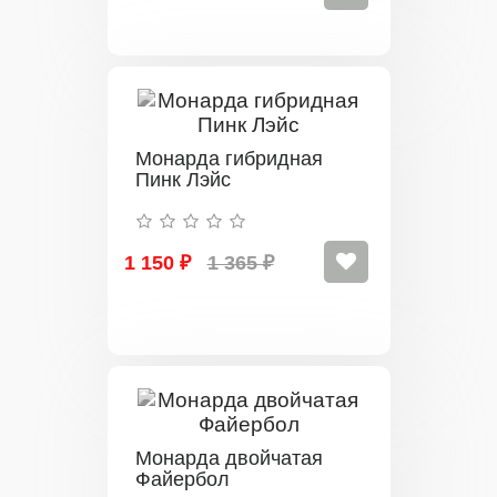
Монарда гибридная
Пинк Лэйс
1 150 ₽
1 365 ₽
Монарда двойчатая
Файербол