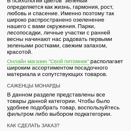
В психологии цветов “зеленый”
определяется как жизнь, гармония, рост,
любовь и спасение. Именно поэтому так
широко распространено озеленение
нашего с вами окружения. Парки,
лесопосадки, личные участки с ранней
весны начинают нас радовать первыми
зелеными ростками, свежим запахом,
красотой.
располагает
Онлайн магазин "Свой питомник"
широким ассортиментом посадочного
материала и сопутствующих товаров.
САЖЕНЦЫ МОНАРДЫ
В данном разделе представлены все
товары данной категории. Чтобы было
удобнее подобрать товар, воспользуйтесь
фильтром либо выбором подкатегории.
КАК СДЕЛАТЬ ЗАКАЗ?