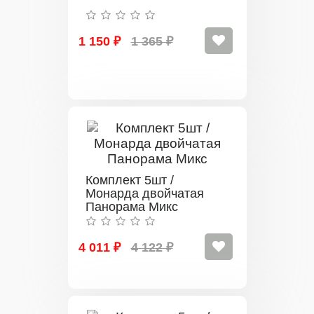
1 150 ₽
1 365 ₽
Комплект 5шт /
Монарда двойчатая
Панорама Микс
4 011 ₽
4 122 ₽