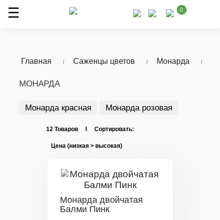
0
Главная
Саженцы цветов
Монарда
МОНАРДА
Монарда красная
Монарда розовая
12 Товаров I Сортировать:
Монарда двойчатая
Балми Пинк