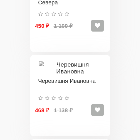
Севера
450 ₽
1 100 ₽
Черевишня Ивановна
468 ₽
1 138 ₽