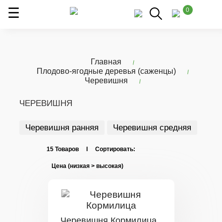
0
Главная
Плодово-ягодные деревья (саженцы)
Черевишня
ЧЕРЕВИШНЯ
Черевишня ранняя
Черевишня средняя
15 Товаров I Сортировать:
Черевишня Кормилица