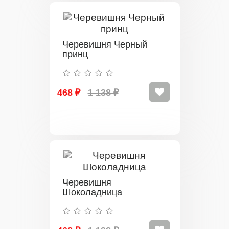
Черевишня Черный
принц
468 ₽
1 138 ₽
Черевишня
Шоколадница