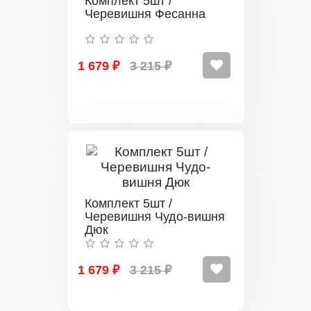
Комплект 5шт /
Черевишня Фесанна
1 679 ₽
3 215 ₽
Комплект 5шт /
Черевишня Чудо-вишня
Дюк
1 679 ₽
3 215 ₽