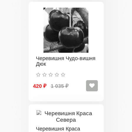
Черевишня Чудо-вишня
Дюк
420 ₽
1 035 ₽
Черевишня Краса