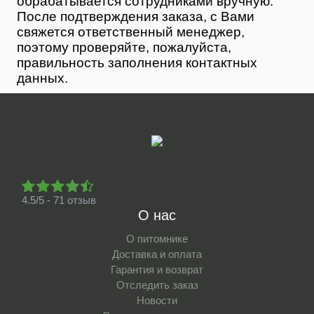
обрабатывается сотрудниками вручную.
После подтверждения заказа, с Вами
свяжется ответственный менеджер,
поэтому проверяйте, пожалуйста,
правильность заполнения контактных
данных.
4.5/5 - 71 отзыв
О нас
О питомнике
Доставка и оплата
Гарантия и возврат
Отследить заказ
Новости