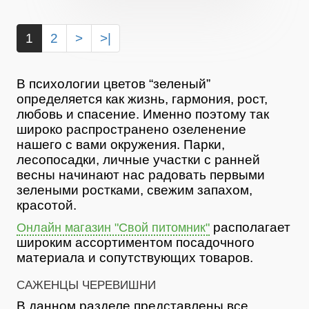
1
2
>
>|
В психологии цветов “зеленый”
определяется как жизнь, гармония, рост,
любовь и спасение. Именно поэтому так
широко распространено озеленение
нашего с вами окружения. Парки,
лесопосадки, личные участки с ранней
весны начинают нас радовать первыми
зелеными ростками, свежим запахом,
красотой.
располагает
Онлайн магазин "Свой питомник"
широким ассортиментом посадочного
материала и сопутствующих товаров.
САЖЕНЦЫ ЧЕРЕВИШНИ
В данном разделе представлены все