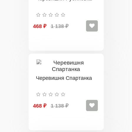
468 ₽
1 138 ₽
Черевишня Спартанка
468 ₽
1 138 ₽