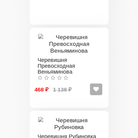
Черевишня
Превосходная
Веньяминова
468 ₽
1 138 ₽
Черевишня Рубиновка