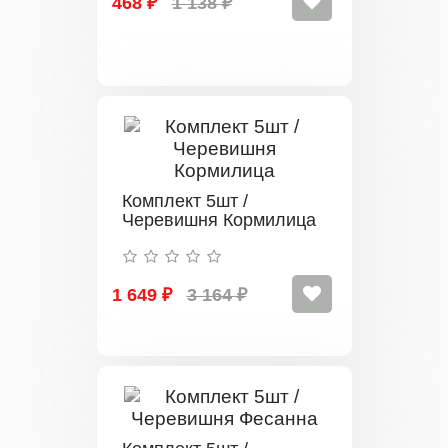
468 ₽
1 138 ₽
Комплект 5шт /
Черевишня Кормилица
1 649 ₽
3 164 ₽