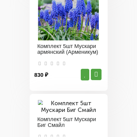
Комплект 5шт Мускари
армянский (Арменикум)
830 ₽
Комплект 5шт Мускари
Биг Смайл