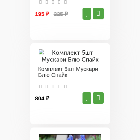
195 ₽
225 ₽
Комплект 5шт Мускари
Блю Спайк
804 ₽