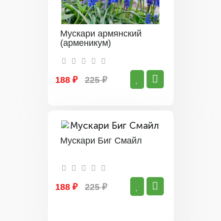
Мускари армянский
(арменикум)
188 ₽
225 ₽
Мускари Биг Смайл
188 ₽
225 ₽