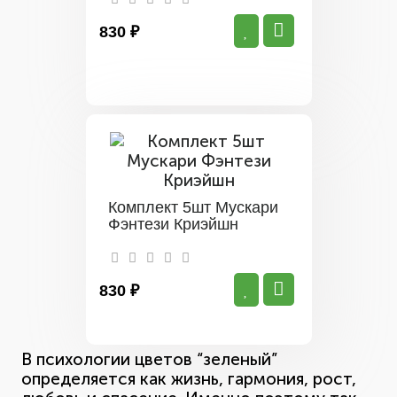
830 ₽
Комплект 5шт Мускари
Фэнтези Криэйшн
830 ₽
В психологии цветов “зеленый”
определяется как жизнь, гармония, рост,