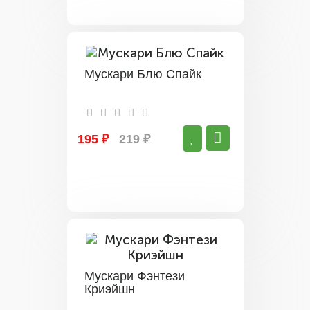
Мускари Блю Спайк
195 ₽
219 ₽
Мускари Фэнтези
Криэйшн