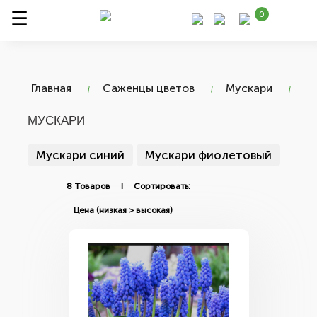
0
Главная
Саженцы цветов
Мускари
МУСКАРИ
Мускари синий
Мускари фиолетовый
8 Товаров I Сортировать: