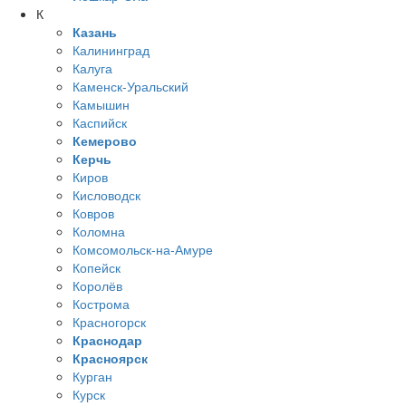
К
Казань
Калининград
Калуга
Каменск-Уральский
Камышин
Каспийск
Кемерово
Керчь
Киров
Кисловодск
Ковров
Коломна
Комсомольск-на-Амуре
Копейск
Королёв
Кострома
Красногорск
Краснодар
Красноярск
Курган
Курск