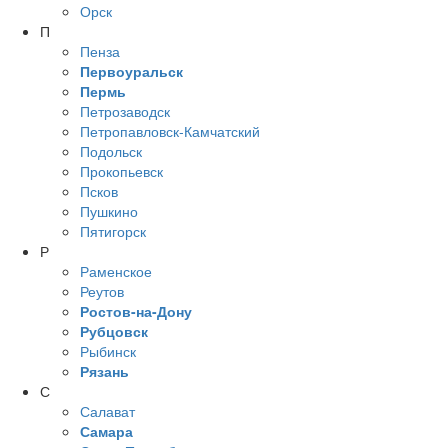
Орск
П
Пенза
Первоуральск
Пермь
Петрозаводск
Петропавловск-Камчатский
Подольск
Прокопьевск
Псков
Пушкино
Пятигорск
Р
Раменское
Реутов
Ростов-на-Дону
Рубцовск
Рыбинск
Рязань
С
Салават
Самара