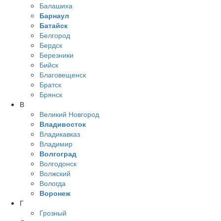
Балашиха
Барнаул
Батайск
Белгород
Бердск
Березники
Бийск
Благовещенск
Братск
Брянск
В
Великий Новгород
Владивосток
Владикавказ
Владимир
Волгоград
Волгодонск
Волжский
Вологда
Воронеж
Г
Грозный