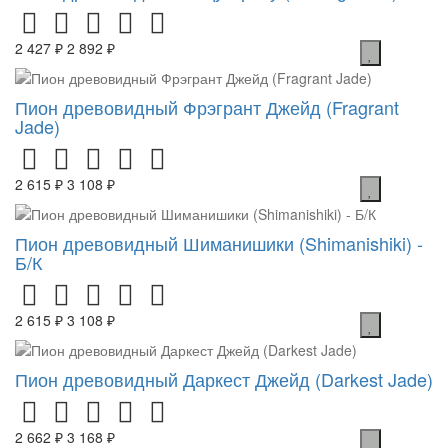
2 427 ₽
2 892 ₽
Пион древовидный Фрэгрант Джейд (Fragrant
Jade)
2 615 ₽
3 108 ₽
Пион древовидный Шиманишики (Shimanishiki) -
Б/К
2 615 ₽
3 108 ₽
Пион древовидный Даркест Джейд (Darkest Jade)
2 662 ₽
3 168 ₽