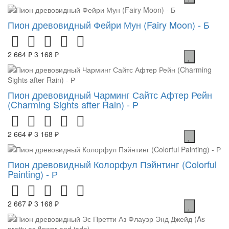
Пион древовидный Фейри Мун (Fairy Moon) - Б
2 664 ₽
3 168 ₽
Пион древовидный Чарминг Сайтс Афтер Рейн
(Charming Sights after Rain) - Р
2 664 ₽
3 168 ₽
Пион древовидный Колорфул Пэйнтинг (Colorful
Painting) - Р
2 667 ₽
3 168 ₽