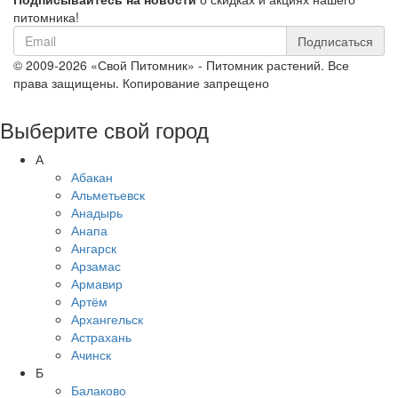
питомника!
Подписаться
© 2009-2026 «Свой Питомник» - Питомник растений. Все
права защищены. Копирование запрещено
Выберите свой город
А
Абакан
Альметьевск
Анадырь
Анапа
Ангарск
Арзамас
Армавир
Артём
Архангельск
Астрахань
Ачинск
Б
Балаково