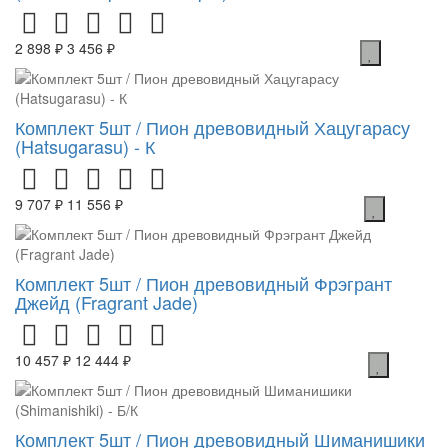
2 898 ₽
3 456 ₽
Комплект 5шт / Пион древовидный Хацугарасу
(Hatsugarasu) - К
9 707 ₽
11 556 ₽
Комплект 5шт / Пион древовидный Фрэгрант
Джейд (Fragrant Jade)
10 457 ₽
12 444 ₽
Комплект 5шт / Пион древовидный Шиманишики