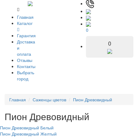
Главная
Каталог
0
Гарантия
Доставка
0
и
оплата
Отзывы
Контакты
Выбрать
город
Главная
Саженцы цветов
Пион Древовидный
Пион Древовидный
Пион Древовидный Белый
Пион Древовидный Желтый