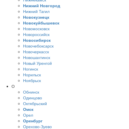
Нижний Новгород
Нижний Тагил
Новокузнецк
Новокуйбышевск
Новомосковск
Новороссийск
Новосибирск
Новочебоксарск
Новочеркасск
Новошахтинск
Новый Уренгой
Ногинск
Норильск
Ноябрьск
О
Обнинск
Одинцово
Октябрьский
Омск
Орел
Оренбург
Орехово-Зуево