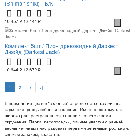
(Shimanishiki) - Б/К
10 457 ₽
12 444 ₽
Комплект 5шт / Пион древовидный Даркест
Джейд (Darkest Jade)
10 644 ₽
12 672 ₽
1
2
>
>|
В психологии цветов “зеленый” определяется как жизнь,
гармония, рост, любовь и спасение. Именно поэтому так
широко распространено озеленение нашего с вами
окружения. Парки, лесопосадки, личные участки с ранней
весны начинают нас радовать первыми зелеными ростками,
свежим запахом, красотой.