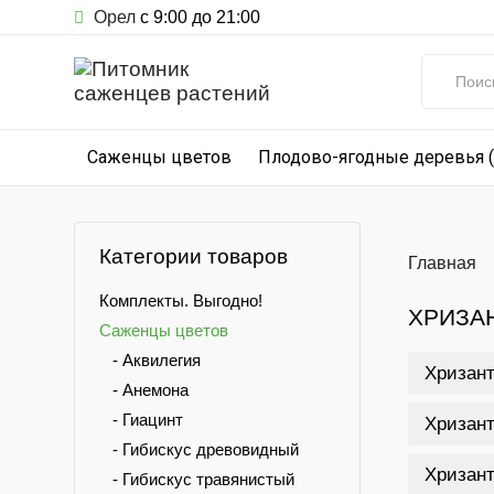
Орел
с 9:00 до 21:00
Саженцы цветов
Плодово-ягодные деревья 
Категории товаров
Главная
Комплекты. Выгодно!
ХРИЗА
Саженцы цветов
- Аквилегия
Хризант
- Анемона
- Гиацинт
Хризант
- Гибискус древовидный
Хризант
- Гибискус травянистый