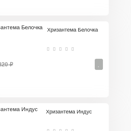
Хризантема Белочка
820 ₽
Хризантема Индус