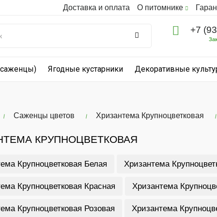
Доставка и оплата
О питомнике
Гаран
+7 (9
За
(саженцы)
Ягодные кустарники
Декоративные культ
Саженцы цветов
Хризантема Крупноцветковая
НТЕМА КРУПНОЦВЕТКОВАЯ
ема Крупноцветковая Белая
Хризантема Крупноцвет
ема Крупноцветковая Красная
Хризантема Крупноцв
ема Крупноцветковая Розовая
Хризантема Крупноцв