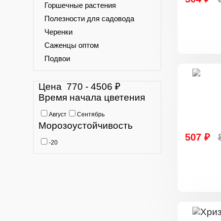
Горшечные растения
Полезности для садовода
Черенки
Саженцы оптом
Подвои
Цена
770
-
4506
₽
Время начала цветения
Август
Сентябрь
Морозоустойчивость
507 ₽
-20