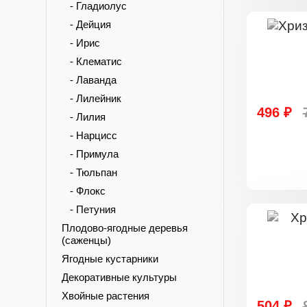
- Гладиолус
- Дейция
- Ирис
- Клематис
- Лаванда
- Лилейник
496 ₽
- Лилия
- Нарцисс
- Примула
- Тюльпан
- Флокс
- Петуния
Плодово-ягодные деревья
(саженцы)
Ягодные кустарники
Декоративные культуры
Хвойные растения
504 ₽