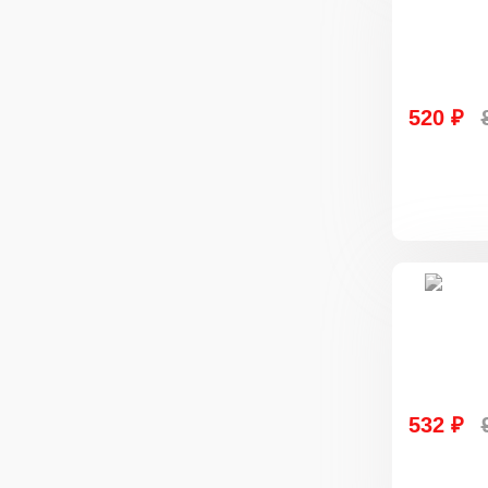
520 ₽
532 ₽