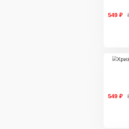
549 ₽
549 ₽